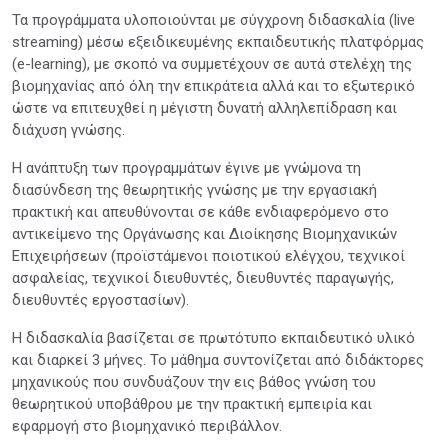
Τα προγράμματα υλοποιούνται με σύγχρονη διδασκαλία (live
streaming) μέσω εξειδικευμένης εκπαιδευτικής πλατφόρμας
(e-learning), με σκοπό να συμμετέχουν σε αυτά στελέχη της
βιομηχανίας από όλη την επικράτεια αλλά και το εξωτερικό
ώστε να επιτευχθεί η μέγιστη δυνατή αλληλεπίδραση και
διάχυση γνώσης.
Η ανάπτυξη των προγραμμάτων έγινε με γνώμονα τη
διασύνδεση της θεωρητικής γνώσης με την εργασιακή
πρακτική και απευθύνονται σε κάθε ενδιαφερόμενο στο
αντικείμενο της Οργάνωσης και Διοίκησης Βιομηχανικών
Επιχειρήσεων (προϊστάμενοι ποιοτικού ελέγχου, τεχνικοί
ασφαλείας, τεχνικοί διευθυντές, διευθυντές παραγωγής,
διευθυντές εργοστασίων).
Η διδασκαλία βασίζεται σε πρωτότυπο εκπαιδευτικό υλικό
και διαρκεί 3 μήνες. Το μάθημα συντονίζεται από διδάκτορες
μηχανικούς που συνδυάζουν την εις βάθος γνώση του
θεωρητικού υποβάθρου με την πρακτική εμπειρία και
εφαρμογή στο βιομηχανικό περιβάλλον.