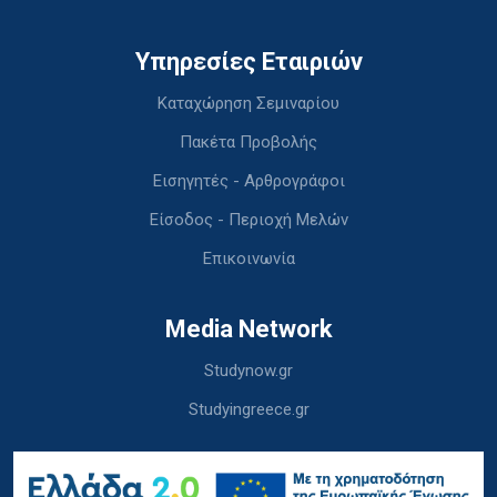
Υπηρεσίες Εταιριών
Καταχώρηση Σεμιναρίου
Πακέτα Προβολής
Εισηγητές - Αρθρογράφοι
Είσοδος - Περιοχή Μελών
Επικοινωνία
Media Network
Studynow.gr
Studyingreece.gr