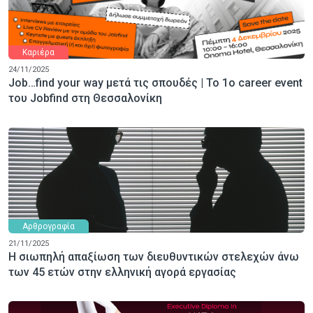
Καριέρα
24/11/2025
Job…find your way μετά τις σπουδές | Το 1ο career event
του Jobfind στη Θεσσαλονίκη
Αρθρογραφία
21/11/2025
Η σιωπηλή απαξίωση των διευθυντικών στελεχών άνω
των 45 ετών στην ελληνική αγορά εργασίας