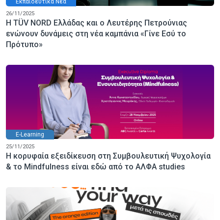
Εκπαιδευτικά Νέα
26/11/2025
Η TÜV NORD Ελλάδας και ο Λευτέρης Πετρούνιας
ενώνουν δυνάμεις στη νέα καμπάνια «Γίνε Εσύ το
Πρότυπο»
E-Learning
25/11/2025
Η κορυφαία εξειδίκευση στη Συμβουλευτική Ψυχολογία
& το Mindfulness είναι εδώ από το ΑΛΦΑ studies