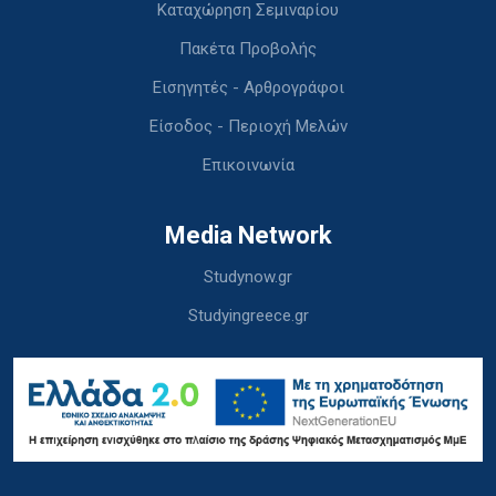
Καταχώρηση Σεμιναρίου
Πακέτα Προβολής
Εισηγητές - Αρθρογράφοι
Είσοδος - Περιοχή Μελών
Επικοινωνία
Media Network
Studynow.gr
Studyingreece.gr