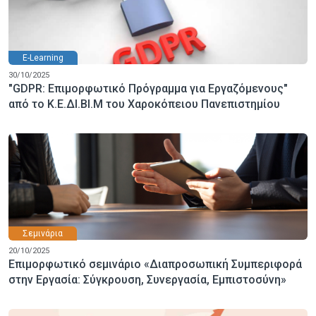
E-Learning
30/10/2025
"GDPR: Επιμορφωτικό Πρόγραμμα για Εργαζόμενους"
από το Κ.Ε.ΔΙ.ΒΙ.Μ του Χαροκόπειου Πανεπιστημίου
Σεμινάρια
20/10/2025
Επιμορφωτικό σεμινάριο «Διαπροσωπική Συμπεριφορά
στην Εργασία: Σύγκρουση, Συνεργασία, Εμπιστοσύνη»