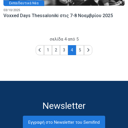
Εκπαιδευτικά Νέα
03/10/2025
Voxxed Days Thessaloniki στις 7-8 Νοεμβρίου 2025
σελίδα
4
από
5
1
2
3
4
5
Newsletter
Εγγραφή στο Newsletter του Semifind