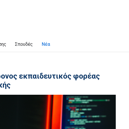
σης
Σπουδές
Νέα
ρονος εκπαιδευτικός φορέας
κής