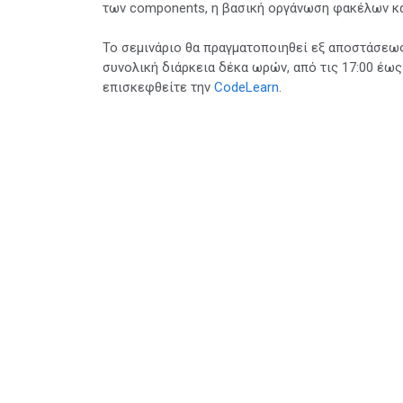
των components, η βασική οργάνωση φακέλων και
Το σεμινάριο θα πραγματοποιηθεί εξ αποστάσεως 
συνολική διάρκεια δέκα ωρών, από τις 17:00 έως
επισκεφθείτε την
CodeLearn
.