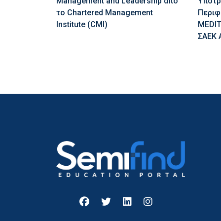
Management and Leadership από
Υποτρ
το Chartered Management
Περιφ
Institute (CMI)
MEDIT
ΣΑΕΚ 