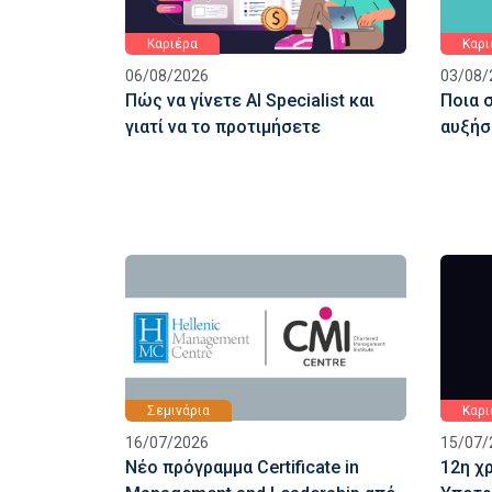
Καριέρα
Καρι
06/08/2026
03/08/
Πώς να γίνετε AI Specialist και
Ποια 
γιατί να το προτιμήσετε
αυξήσ
Σεμινάρια
Καρι
16/07/2026
15/07/
Νέο πρόγραμμα Certificate in
12η χρ