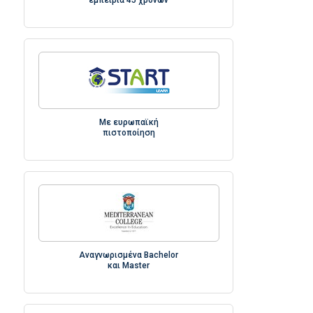
εμπειρία 45 χρόνων
Με ευρωπαϊκή
πιστοποίηση
Αναγνωρισμένα Bachelor
και Master