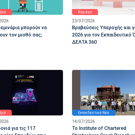
έρα
Καριέρα
2026
23/07/2026
σεμινάρια μπορούν να
Βραβεύσεις Υπεροχής και γ
ουν τον μισθό σας;
2026 για τον Εκπαιδευτικό 
ΔΕΛΤΑ 360
έρα
Εκπαιδευτικά Νέα
2026
14/07/2026
ονιά για τις 117
Το Institute of Chartered