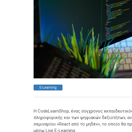
E-Learning
Η CodeLearnShop, ένας σύγχρονος εκπαιδευτικό
πληροφορικής και των ψηφιακών δεξιοτήτων, αν
σεμιναρίου «React από το μηδέν», το οποίο θα π
μέσω Live E-Learning.