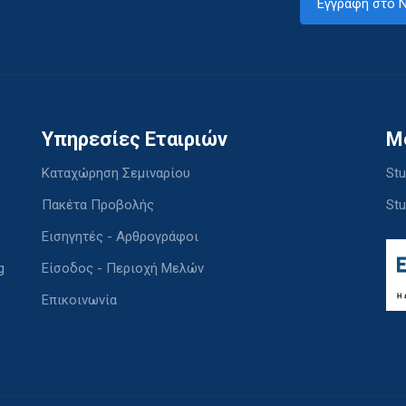
Εγγραφή στο N
Υπηρεσίες Εταιριών
M
Καταχώρηση Σεμιναρίου
Stu
Πακέτα Προβολής
Stu
Εισηγητές - Αρθρογράφοι
g
Είσοδος - Περιοχή Μελών
Επικοινωνία