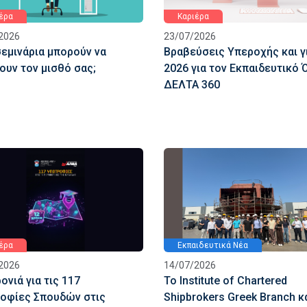
έρα
Καριέρα
2026
23/07/2026
σεμινάρια μπορούν να
Βραβεύσεις Υπεροχής και γ
ουν τον μισθό σας;
2026 για τον Εκπαιδευτικό 
ΔΕΛΤΑ 360
έρα
Εκπαιδευτικά Νέα
2026
14/07/2026
ονιά για τις 117
Το Institute of Chartered
οφίες Σπουδών στις
Shipbrokers Greek Branch κ