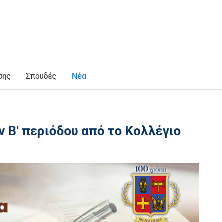
σης
Σπουδές
Νέα
 Β' περιόδου από το Κολλέγιο