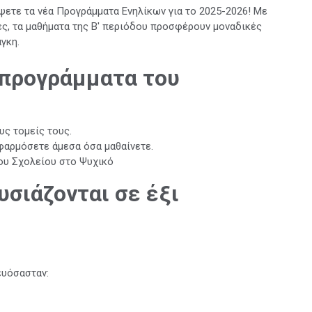
ετε τα νέα Προγράμματα Ενηλίκων για το 2025-2026! Με
ς, τα μαθήματα της Β' περιόδου προσφέρουν μοναδικές
γκη.
α προγράμματα του
ς τομείς τους.
εφαρμόσετε άμεσα όσα μαθαίνετε.
ου Σχολείου στο Ψυχικό
σιάζονται σε έξι
ευόσασταν: