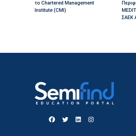
το Chartered Management
Περιφ
Institute (CMI)
MEDIT
ΣΑΕΚ 