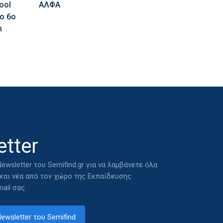
ool
ΑΛΦΑ
ο 6ο
n
tter
ewsletter του Semifind.gr για να λαμβάνετε όλα
 και νέα από τον χώρο της Εκπαίδευσης
ail σας.
ewsletter του Semifind