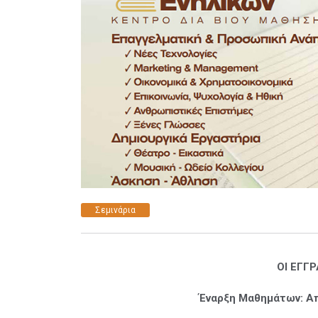
Σεμινάρια
ΟΙ ΕΓΓ
Έναρξη Μαθημάτων: Α