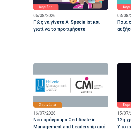
Καριέρα
Καρι
06/08/2026
03/08/
Πώς να γίνετε AI Specialist και
Ποια 
γιατί να το προτιμήσετε
αυξήσ
Σεμινάρια
Καρι
16/07/2026
15/07/
Νέο πρόγραμμα Certificate in
12η χρ
Management and Leadership από
Υποτρ