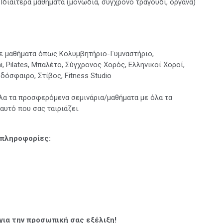
Ιδιαίτερα μαθήματα (μονωδία, σύγχρονο τραγούδι, όργανα)
με μαθήματα όπως Κολυμβητήριο-Γυμναστήριο,
, Pilates, Μπαλέτο, Σύγχρονος Χορός, Ελληνικοί Χοροί,
οδόσφαιρο, Στίβος, Fitness Studio
λα τα προσφερόμενα σεμινάρια/μαθήματα με όλα τα
αυτό που σας ταιριάζει.
 πληροφορίες:
για την προσωπική σας εξέλιξη!