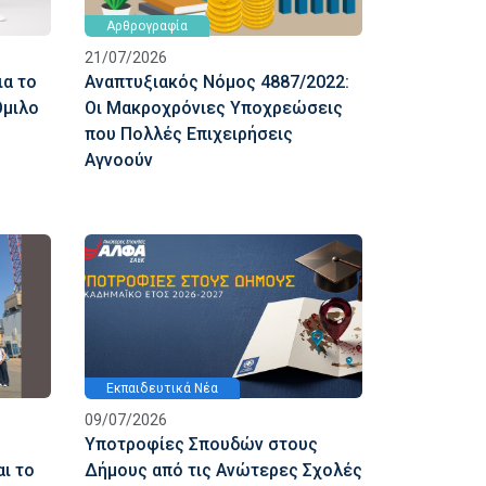
Αρθρογραφία
21/07/2026
ια το
Αναπτυξιακός Νόμος 4887/2022:
Όμιλο
Οι Μακροχρόνιες Υποχρεώσεις
που Πολλές Επιχειρήσεις
Αγνοούν
Εκπαιδευτικά Νέα
09/07/2026
Υποτροφίες Σπουδών στους
αι το
Δήμους από τις Ανώτερες Σχολές