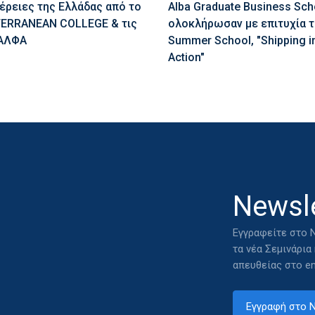
έρειες της Ελλάδας από το
Alba Graduate Business Sch
ERRANEAN COLLEGE & τις
ολοκλήρωσαν με επιτυχία τ
ΑΛΦΑ
Summer School, "Shipping i
Action"
Newsle
Εγγραφείτε στο N
τα νέα Σεμινάρια
απευθείας στο em
Εγγραφή στο N