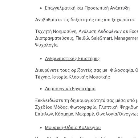
Επαγγελματική και Προσωπική Ανάπτυξη
Αναβαθμίστε τις δεξιότητές σας και ξεχωρίστε:
Τεχνητή Νοημοσύνη, Ανάλυση Δεδομένων σε Excel,
Διαπραγματεύσεις, Πειθώ, SaleSmart, Management
Ψυχολογία
Ανθρωπιστικές Επιστήμες
Διευρύνετε τους ορίζοντές σας με Φιλοσοφία, Θρ
Τέχνης, Ιστορία Κλασικής Μουσικής
Δημιουργικά Εργαστήρια
Ξεκλειδώστε τη δημιουργικότητά σας μέσα από 
Σχεδίου Μόδας, Φωτογραφία, Γλυπτική, Ψηφιδωτ
Επίπλων, Κόσμημα, Μακραμέ, Οινολογία/Οινογνωσία
Μουσική-Ωδείο Κολλεγίου