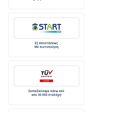
Εξ αποστάσεως
Με πιστοποίηση
Εκπαιδεύσαμε πάνω από
από 30.000 στελέχη!