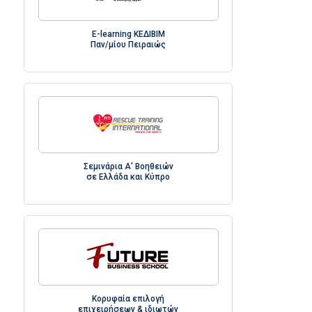
E-learning ΚΕΔΙΒΙΜ
Παν/μίου Πειραιώς
Σεμινάρια Α' Βοηθειών
σε Ελλάδα και Κύπρο
Κορυφαία επιλογή
επιχειρήσεων & ιδιωτών