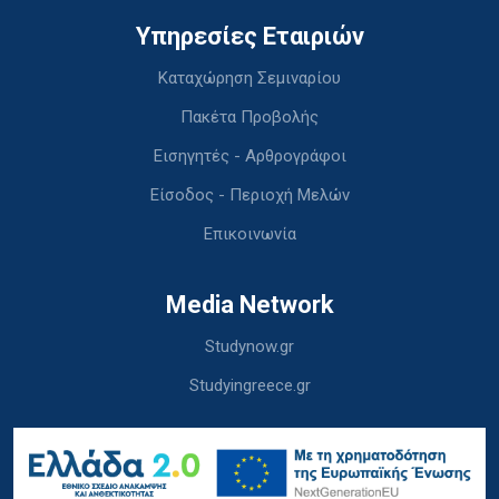
Υπηρεσίες Εταιριών
Καταχώρηση Σεμιναρίου
Πακέτα Προβολής
Εισηγητές - Αρθρογράφοι
Είσοδος - Περιοχή Μελών
Επικοινωνία
Media Network
Studynow.gr
Studyingreece.gr