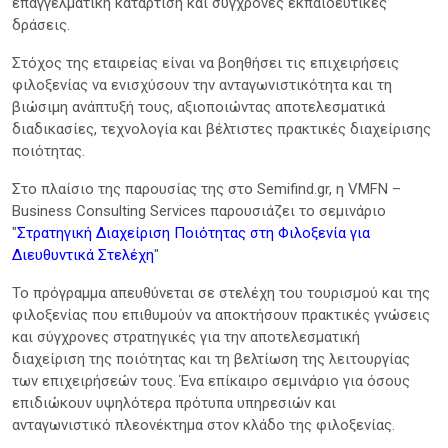
επαγγελματική κατάρτιση και σύγχρονες εκπαιδευτικές
δράσεις.
Στόχος της εταιρείας είναι να βοηθήσει τις επιχειρήσεις
φιλοξενίας να ενισχύσουν την ανταγωνιστικότητα και τη
βιώσιμη ανάπτυξή τους, αξιοποιώντας αποτελεσματικά
διαδικασίες, τεχνολογία και βέλτιστες πρακτικές διαχείρισης
ποιότητας.
Στο πλαίσιο της παρουσίας της στο Semifind.gr, η VMFN –
Business Consulting Services παρουσιάζει το σεμινάριο
"
Στρατηγική Διαχείριση Ποιότητας στη Φιλοξενία για
Διευθυντικά Στελέχη
"
Το πρόγραμμα απευθύνεται σε στελέχη του τουρισμού και της
φιλοξενίας που επιθυμούν να αποκτήσουν πρακτικές γνώσεις
και σύγχρονες στρατηγικές για την αποτελεσματική
διαχείριση της ποιότητας και τη βελτίωση της λειτουργίας
των επιχειρήσεών τους. Ένα επίκαιρο σεμινάριο για όσους
επιδιώκουν υψηλότερα πρότυπα υπηρεσιών και
ανταγωνιστικό πλεονέκτημα στον κλάδο της φιλοξενίας.