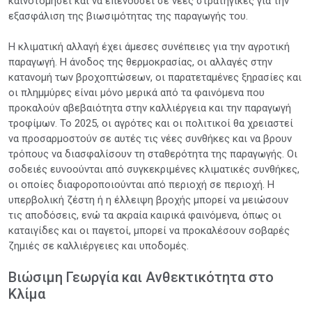
καινοτομήσει και να επενδύσει σε νέες στρατηγικές για την
εξασφάλιση της βιωσιμότητας της παραγωγής του.
Η κλιματική αλλαγή έχει άμεσες συνέπειες για την αγροτική
παραγωγή. Η άνοδος της θερμοκρασίας, οι αλλαγές στην
κατανομή των βροχοπτώσεων, οι παρατεταμένες ξηρασίες και
οι πλημμύρες είναι μόνο μερικά από τα φαινόμενα που
προκαλούν αβεβαιότητα στην καλλιέργεια και την παραγωγή
τροφίμων. Το 2025, οι αγρότες και οι πολιτικοί θα χρειαστεί
να προσαρμοστούν σε αυτές τις νέες συνθήκες και να βρουν
τρόπους να διασφαλίσουν τη σταθερότητα της παραγωγής. Οι
σοδειές ευνοούνται από συγκεκριμένες κλιματικές συνθήκες,
οι οποίες διαφοροποιούνται από περιοχή σε περιοχή. Η
υπερβολική ζέστη ή η έλλειψη βροχής μπορεί να μειώσουν
τις αποδόσεις, ενώ τα ακραία καιρικά φαινόμενα, όπως οι
καταιγίδες και οι παγετοί, μπορεί να προκαλέσουν σοβαρές
ζημιές σε καλλιέργειες και υποδομές.
Βιώσιμη Γεωργία και Ανθεκτικότητα στο
Κλίμα