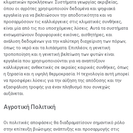
κλιματικών προκλήσεων. Συστήματα γεωργίας ακριβείας,
όπου οι αγρότες χρησιμοποιούν δεδομένα και ψηφιακά
εργαλεία για να βελτιώσουν την αποδοτικότητα και να
προσαρμόσουν τις καλλιέργειες στις κλιματικές συνθήκες,
είναι μία από τις πιο υποσχόμενες λύσεις. Αυτά τα συστήματα
ενσωματώνουν δορυφορικές εικόνες, αισθητήρες, και
ανάλυση δεδομένων για την καλύτερη διαχείριση των πόρων,
όπως το νερό και τα λιπάσματα. Επιπλέον, η γενετική
τροποποίηση και η γενετική βελτίωση των φυτών είναι
εργαλεία που χρησιμοποιούνται για να αναπτύξουν
καλλιέργειες ανθεκτικές σε ακραίες καιρικές συνθήκες, όπως
η ξηρασία και η υψηλή θερμοκρασία. Η τεχνολογία αυτή μπορεί
να προσφέρει λύσεις για την αύξηση της απόδοσης και την
εξασφάλιση τροφής για έναν πληθυσμό που συνεχώς
αυξάνεται.
Αγροτική Πολιτική
Οι πολιτικές αποφάσεις θα διαδραματίσουν σημαντικό ρόλο
στην επίτευξη βιώσιμης ανάπτυξης και προσαρμογής στις