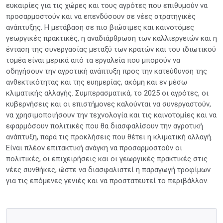
ευκαιρίες για τις χώρες και τους αγρότες που επιθυμούν να
προσαρμοστούν και να επενδύσουν σε νέες στρατηγικές
ανάπτυξης. Η μετάβαση σε πιο βιώσιμες και καινοτόμες
γεωργικές πρακτικές, η αναδιάρθρωση των καλλιεργειών και η
ένταση της συνεργασίας μεταξύ των κρατών και του ιδιωτικού
τομέα είναι μερικά από τα εργαλεία που μπορούν να
οδηγήσουν την αγροτική ανάπτυξη προς την κατεύθυνση της
ανθεκτικότητας και της ευημερίας, ακόμη και εν μέσω
κλιματικής αλλαγής. Συμπερασματικά, το 2025 οι αγρότες, οι
κυβερνήσεις και οι επιστήμονες καλούνται να συνεργαστούν,
να χρησιμοποιήσουν την τεχνολογία και τις καινοτομίες και να
εφαρμόσουν πολιτικές που θα διασφαλίσουν την αγροτική
ανάπτυξη, παρά τις προκλήσεις που θέτει η κλιματική αλλαγή.
Είναι πλέον επιτακτική ανάγκη να προσαρμοστούν οι
πολιτικές, οι επιχειρήσεις και οι γεωργικές πρακτικές στις
νέες συνθήκες, ώστε να διασφαλιστεί η παραγωγή τροφίμων
για τις επόμενες γενιές και να προστατευτεί το περιβάλλον.