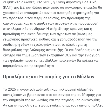
κλιματικές αλλαγές. Στο 2025, η Κοινή Αγροτική Πολιτική
(ΚΑΠ) της Ε.Ε. και άλλες πολιτικές σε παγκόσμιο επίπεδο θα
χρειαστεί να ενσωματώσουν πιο αυστηρές στρατηγικές για
την προστασία του περιβάλλοντος, την προώθηση της
καινοτομίας και τη στήριξη των αγροτών στην προσαρμογή
στις κλιματικές συνθήκες. Η στήριξη της έρευνας και η
προώθηση της εκπαίδευσης των αγροτών σε βιώσιμες
γεωργικές πρακτικές, καθώς και η χρηματοδότηση για την
υιοθέτηση νέων τεχνολογιών, είναι το κλειδί για τη
διασφάλιση της βιώσιμης ανάπτυξης. Οι επιδοτήσεις και τα
κίνητρα για τη μείωση των εκπομπών CO2 και την ενίσχυση
των φιλικών προς το περιβάλλον πρακτικών θα πρέπει να
παραμείνουν σε προτεραιότητα.
Προκλήσεις και Ευκαιρίες για το Μέλλον
Το 2025, η αγροτική ανάπτυξη και η κλιματική αλλαγή θα
συνεχίσουν να βρίσκονται στο επίκεντρο της συζήτησης για
την ευημερία της κοινωνίας και της παγκόσμιας οικονομίας.
Αν και οι προκλήσεις είναι μεγάλες, υπάρχουν επίσης πολλές