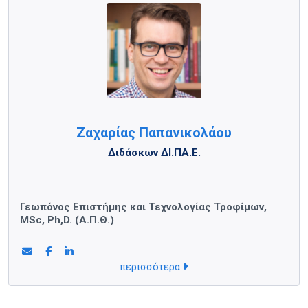
Ζαχαρίας Παπανικολάου
Διδάσκων ΔΙ.ΠΑ.Ε.
Γεωπόνος Επιστήμης και Τεχνολογίας Τροφίμων,
MSc, Ph,D. (Α.Π.Θ.)
περισσότερα