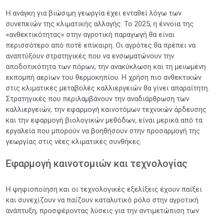
Η ανάγκη για βιώσιμη γεωργία έχει ενταθεί λόγω των
συνεπειών της κλιματικής αλλαγής. Το 2025, η έννοια της
«ανθεκτικότητας» στην αγροτική παραγωγή θα είναι
περισσότερο από ποτέ επίκαιρη. Οι αγρότες θα πρέπει να
αναπτύξουν στρατηγικές που να ενσωματώνουν την
αποδοτικότητα των πόρων, την ανακύκλωση και τη μειωμένη
εκπομπή αερίων του θερμοκηπίου. Η χρήση πιο ανθεκτικών
στις κλιματικές μεταβολές καλλιεργειών θα γίνει απαραίτητη.
Στρατηγικές που περιλαμβάνουν την αναδιάρθρωση των
καλλιεργειών, την εφαρμογή καινοτόμων τεχνικών άρδευσης
και την εφαρμογή βιολογικών μεθόδων, είναι μερικά από τα
εργαλεία που μπορούν να βοηθήσουν στην προσαρμογή της
γεωργίας στις νέες κλιματικές συνθήκες.
Εφαρμογή καινοτομιών και τεχνολογίας
Η ψηφιοποίηση και οι τεχνολογικές εξελίξεις έχουν παίξει
και συνεχίζουν να παίζουν καταλυτικό ρόλο στην αγροτική
ανάπτυξη, προσφέροντας λύσεις για την αντιμετώπιση των